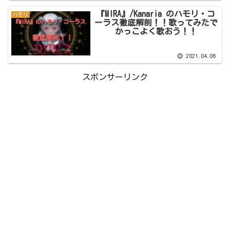
『MIRA』/Kanaria のハモリ・コ
ハモリ
ーラス徹底解剖！！歌ってみたで
かっこよく歌おう！！
2021.04.06
スポンサーリンク