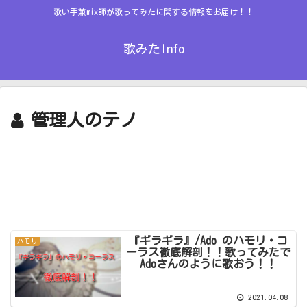
歌い手兼mix師が歌ってみたに関する情報をお届け！！
歌みたInfo
管理人のテノ
『ギラギラ』/Ado のハモリ・コ
ハモリ
ーラス徹底解剖！！歌ってみたで
Adoさんのように歌おう！！
2021.04.08