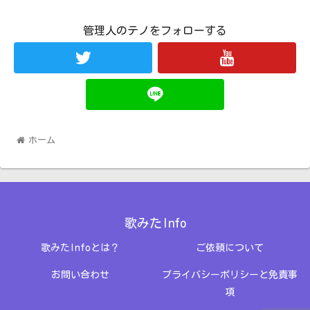
管理人のテノをフォローする
ホーム
歌みたInfo
歌みたInfoとは？
ご依頼について
お問い合わせ
プライバシーポリシーと免責事
項