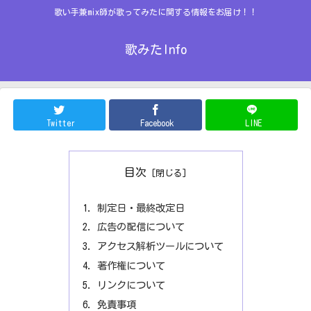
歌い手兼mix師が歌ってみたに関する情報をお届け！！
歌みたInfo
Twitter
Facebook
LINE
目次
制定日・最終改定日
広告の配信について
アクセス解析ツールについて
著作権について
リンクについて
免責事項